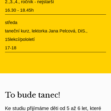
2.,3.,4., ročník - nejstarší
16.30 - 18.45h
středa
taneční kurz, lektorka Jana Pelcová, DiS.,
15lekcí/pololetí
17-18
To bude tanec!
Ke studiu přijímáme děti od 5 až 6 let, které