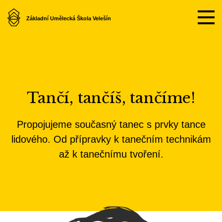
Základní Umělecká Škola Velešín
Tančí, tančíš, tančíme!
Propojujeme současný tanec s prvky tance
lidového. Od přípravky k tanečním technikám
až k tanečnímu tvoření.