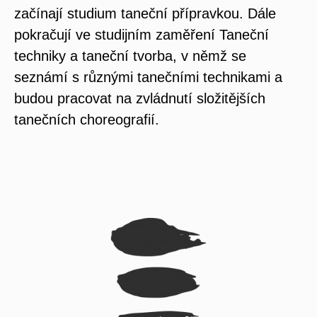
začínají studium taneční přípravkou. Dále
pokračují ve studijním zaměření Taneční
techniky a taneční tvorba, v němž se
seznámí s různými tanečními technikami a
budou pracovat na zvládnutí složitějších
tanečních choreografií.