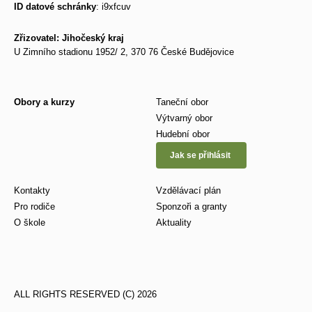
ID datové schránky
:
i9xfcuv
Zřizovatel: Jihočeský kraj
U Zimního stadionu 1952/ 2, 370 76 České Budějovice
Obory a kurzy
Taneční obor
Výtvarný obor
Hudební obor
Jak se přihlásit
Kontakty
Vzdělávací plán
Pro rodiče
Sponzoři a granty
O škole
Aktuality
ALL RIGHTS RESERVED (C) 2026