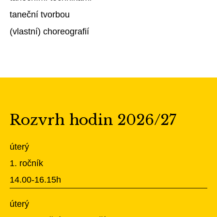
taneční tvorbou
(vlastní) choreografií
Rozvrh hodin 2026/27
úterý
1. ročník
14.00-16.15h
úterý