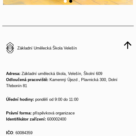
Základní Umělecká Škola Velešín
Adresa:
Základní umělecká škola, Velešín, Školní 609
Odloučená pracoviště:
Kamenný Újezd , Plavnická 300, Dolní
Třebonín 81
Úřední hodiny:
pondělí od 9:00 do 11:00
Právní forma:
příspěvková organizace
Identifikátor zařízení:
600002400
IČO
: 60084359