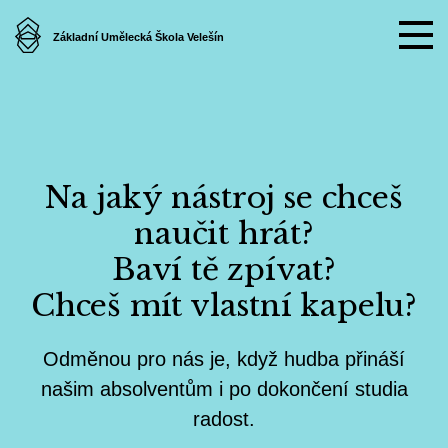
Základní Umělecká Škola Velešín
Na jaký nástroj se chceš
naučit hrát?
Baví tě zpívat?
Chceš mít vlastní kapelu?
Odměnou pro nás je, když hudba přináší
našim absolventům i po dokončení studia
radost.