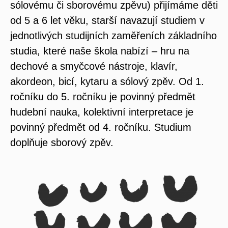
sólovému či sborovému zpěvu) přijímáme děti
od 5 a 6 let věku, starší navazují studiem v
jednotlivých studijních zaměřeních základního
studia, které naše škola nabízí – hru na
dechové a smyčcové nástroje, klavír,
akordeon, bicí, kytaru a sólový zpěv. Od 1.
ročníku do 5. ročníku je povinný předmět
hudební nauka, kolektivní interpretace je
povinný předmět od 4. ročníku. Studium
doplňuje sborový zpěv.