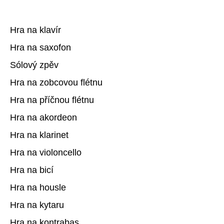
Hra na klavír
Hra na saxofon
Sólový zpěv
Hra na zobcovou flétnu
Hra na příčnou flétnu
Hra na akordeon
Hra na klarinet
Hra na violoncello
Hra na bicí
Hra na housle
Hra na kytaru
Hra na kontrabas